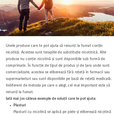
Unele produse care te pot ajuta să renunți la fumat conțin
nicotină. Acestea sunt terapiile de substituție nicotinică. Alte
produse nu conțin nicotină și sunt disponibile sub formă de
comprimate. În funcție de tipul de produs și de țara unde sunt
comercializate, acestea se eliberează fără rețetă în farmacii sau
supermarketuri sau sunt disponibile pe bază de rețetă medicală.
Indiferent de metoda pe care o alegi, cel mai important este să
renunți la fumat.
Iată mai jos câteva exemple de soluții care te pot ajuta:
Plasturi
Plasturii cu nicotină se aplică pe piele și eliberează nicotină