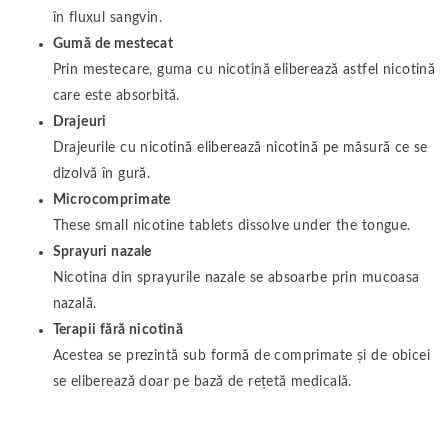
în fluxul sangvin.
Gumă de mestecat
Prin mestecare, guma cu nicotină eliberează astfel nicotină
care este absorbită.
Drajeuri
Drajeurile cu nicotină eliberează nicotină pe măsură ce se
dizolvă în gură.
Microcomprimate
These small nicotine tablets dissolve under the tongue.
Sprayuri nazale
Nicotina din sprayurile nazale se absoarbe prin mucoasa
nazală.
Terapii fără nicotină
Acestea se prezintă sub formă de comprimate și de obicei
se eliberează doar pe bază de rețetă medicală.