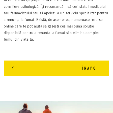
Acest site nu își propune să ofere sfaturi medicale sau
consiliere psihologică. Îți recomandăm să ceri sfatul medicului
sau farmacistului sau să apelezi la un serviciu specializat pentru
a renunța la fumat. Există, de asemenea, numeroase resurse
online care te pot ajuta să găsești cea mai bună soluție
disponibilă pentru a renunța la fumat și a elimina complet
fumul din viața ta.
ÎNAPOI