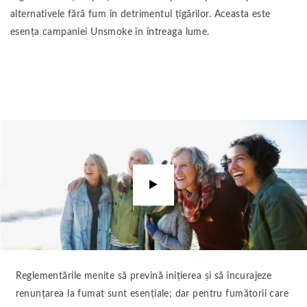
alternativele fără fum în detrimentul țigărilor. Aceasta este
esența campaniei Unsmoke în întreaga lume.
Rulează
video
Reglementările menite să prevină inițierea și să încurajeze
renunțarea la fumat sunt esențiale; dar pentru fumătorii care