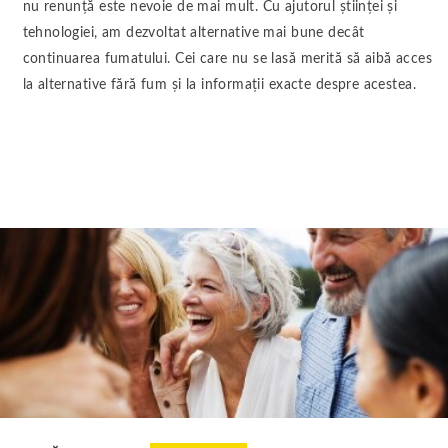
nu renunță este nevoie de mai mult. Cu ajutorul științei și
tehnologiei, am dezvoltat alternative mai bune decât
continuarea fumatului. Cei care nu se lasă merită să aibă acces
la alternative fără fum și la informații exacte despre acestea.