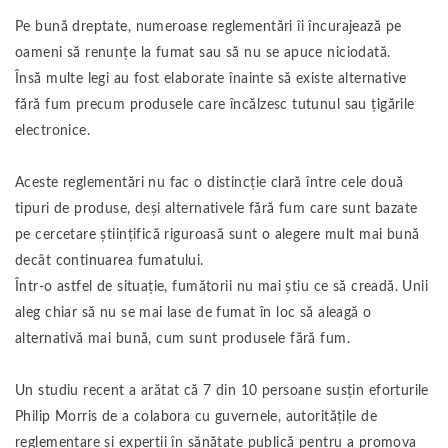
Pe bună dreptate, numeroase reglementări îi încurajează pe
oameni să renunțe la fumat sau să nu se apuce niciodată.
Însă multe legi au fost elaborate înainte să existe alternative
fără fum precum produsele care încălzesc tutunul sau țigările
electronice.
Aceste reglementări nu fac o distincție clară între cele două
tipuri de produse, deși alternativele fără fum care sunt bazate
pe cercetare științifică riguroasă sunt o alegere mult mai bună
decât continuarea fumatului.
Într-o astfel de situație, fumătorii nu mai știu ce să creadă. Unii
aleg chiar să nu se mai lase de fumat în loc să aleagă o
alternativă mai bună, cum sunt produsele fără fum.
Un studiu recent a arătat că 7 din 10 persoane susțin eforturile
Philip Morris de a colabora cu guvernele, autoritățile de
reglementare și experții în sănătate publică pentru a promova