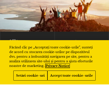
URMĂREȘTE-NE PE
Făcând clic pe „Acceptați toate cookie-urile”, sunteți
de acord cu stocarea cookie-urilor pe dispozitivul
dvs. pentru a îmbunătăți navigarea pe site, pentru a
analiza utilizarea site-ului și pentru a ajuta eforturile
TERMENI ȘI
CONFIDENȚIALITATE
noastre de marketing.
Privacy Notice
CONDIȚII
Setări cookie-uri
Accept toate cookie-urile
INFORMAȚII DESPRE
COMPANIE