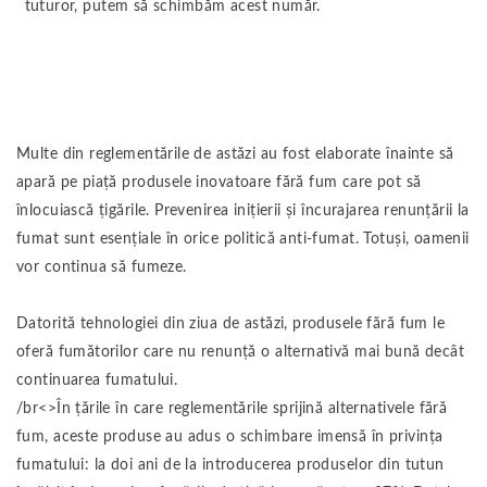
tuturor, putem să schimbăm acest număr.
Multe din reglementările de astăzi au fost elaborate înainte să
apară pe piață produsele inovatoare fără fum care pot să
înlocuiască țigările. Prevenirea inițierii și încurajarea renunțării la
fumat sunt esențiale în orice politică anti-fumat. Totuși, oamenii
vor continua să fumeze.
Datorită tehnologiei din ziua de astăzi, produsele fără fum le
oferă fumătorilor care nu renunță o alternativă mai bună decât
continuarea fumatului.
/br<>În țările în care reglementările sprijină alternativele fără
fum, aceste produse au adus o schimbare imensă în privința
fumatului: la doi ani de la introducerea produselor din tutun