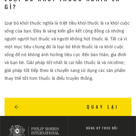
GÌ?
Loại bỏ khói thuốc nghĩa là triệt tiêu khói thuốc lá ra khỏi cuộc
sống của bạn. Đây là sáng kiến gắn kết cộng đồng cả những
người người hút thuốc và người không hút thuốc lá. Tất cả vì
một mục tiêu chung đó là loại bỏ khói thuốc lá ra khỏi cuộc
sống để nó không ảnh hưởng tiêu cực đến bản thân, gia đình
và bạn bè. Giải pháp tốt nhất là cai hẳn thuốc lá và nicotine;
giải pháp tốt tiếp theo là chuyển sang sử dụng các sản phẩm
thay thế tốt hơn thuốc lá điếu truyền thống.
QUAY LẠI
ĐĂNG KÝ THEO DÕI