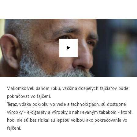
Prehrať
video
V akomkoľvek danom roku, väčšina dospelých fajčiarov bude
pokračovať vo fajčení.
Teraz, vďaka pokroku vo vede a technológiách, sú dostupné
výrobky - e-cigarety a výrobky s nahrievaným tabakom - ktoré,
hoci nie sú bez rizika, sú lepšou voľbou ako pokračovanie vo
fajčení.