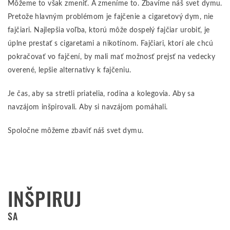
Môžeme to však zmeniť. A zmeníme to. Zbavíme náš svet dymu.
Pretože hlavným problémom je fajčenie a cigaretový dym, nie
fajčiari. Najlepšia voľba, ktorú môže dospelý fajčiar urobiť, je
úplne prestať s cigaretami a nikotínom. Fajčiari, ktorí ale chcú
pokračovať vo fajčení, by mali mať možnosť prejsť na vedecky
overené, lepšie alternatívy k fajčeniu.
Je čas, aby sa stretli priatelia, rodina a kolegovia. Aby sa
navzájom inšpirovali. Aby si navzájom pomáhali.
Spoločne môžeme zbaviť náš svet dymu.
INŠPIRUJ
SA