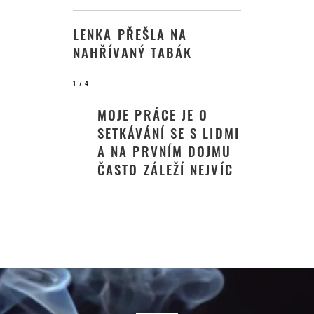
LENKA PŘEŠLA NA
NAHŘÍVANÝ TABÁK
1
/ 4
MOJE PRÁCE JE O
SETKÁVÁNÍ SE S LIDMI
A NA PRVNÍM DOJMU
ČASTO ZÁLEŽÍ NEJVÍC