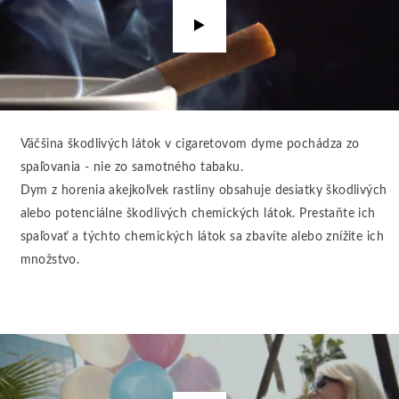
Prehrať
video
Väčšina škodlivých látok v cigaretovom dyme pochádza zo
spaľovania - nie zo samotného tabaku.
Dym z horenia akejkoľvek rastliny obsahuje desiatky škodlivých
alebo potenciálne škodlivých chemických látok. Prestaňte ich
spaľovať a týchto chemických látok sa zbavíte alebo znížite ich
množstvo.
Prehrať